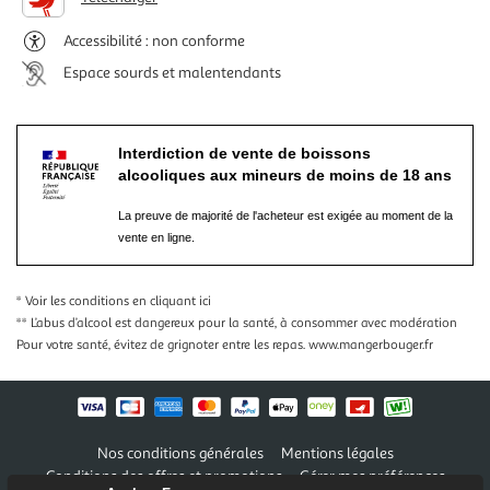
Accessibilité : non conforme
Espace sourds et malentendants
Interdiction de vente de boissons
alcooliques aux mineurs de moins de 18 ans
La preuve de majorité de l'acheteur est exigée au moment de la
vente en ligne.
* Voir les conditions
en cliquant ici
** L’abus d’alcool est dangereux pour la santé, à consommer avec modération
Pour votre santé, évitez de grignoter entre les repas.
www.mangerbouger.fr
Nos conditions générales
Mentions légales
Conditions des offres et promotions
Gérer mes préférences