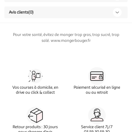
Avis clients
(0)
Pour votre santé, évitez de manger trop gras, trop sucré, trop
salé. www.mangerbouger.fr
Vos courses à domicile, en
Paiement sécurisé en ligne
drive ou click & collect
ou au retrait
Retour produits : 30 jours
Service client 7j/7
pour changer d’avis
03 59 30 59 30