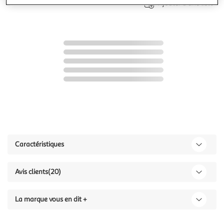
Ajouter à une liste
Caractéristiques
Avis clients
(20)
La marque vous en dit +