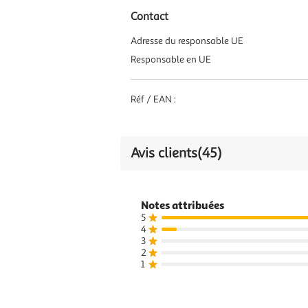
Contact
Adresse du responsable UE
Responsable en UE
Réf / EAN :
Avis clients
(45)
Notes attribuées
5
4
3
2
1