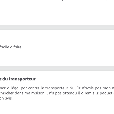
acile à faire
 du transporteur
ance à légo, par contre le transporteur Nul Je n'avais pas mon nu
 chercher dans ma maison il n'a pas attendu il a remis le paque
n avis.