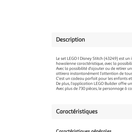
Description
Le set LEGO ǀ Disney Stitch (43249) est un 
hawaïenne caractéristique, avec la possibili
Avec la possibilité d'ajouter ou de retirer 
attirera instantanément l'attention de tous
C'est un cadeau parfait pour les enfants et
De plus, l'application LEGO Builder offre u
Avec plus de 730 pièces, le personnage à co
Caractéristiques
Caractéristiques générales