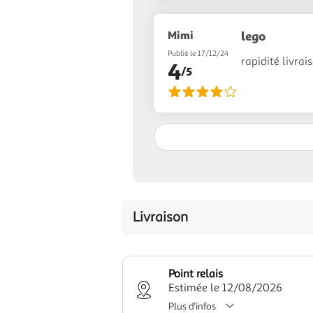
Mimi
lego
Publié le 17/12/24
rapidité livrai
4
/5
Livraison
Point relais
Estimée le 12/08/2026
Plus d'infos