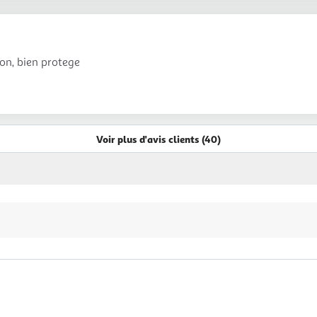
son, bien protege
Voir plus d'avis clients (40)