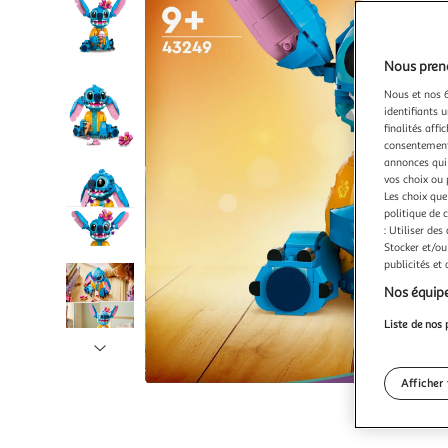
Nous preno
Nous et nos 6
identifiants u
finalités affi
consentement,
annonces qui 
vos choix ou 
Les choix que
politique de 
: Utiliser des
Stocker et/ou
publicités et
Nos équipe
Liste de nos 
Illustration
suivante
Afficher 