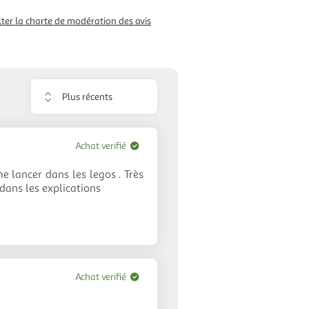
ter la charte de modération des avis
Trier
les
avis
Achat verifié
e lancer dans les legos . Très
e dans les explications
Achat verifié