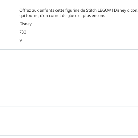
Offrez aux enfants cette figurine de Stitch LEGO® ǀ Disney à const
qui tourne, d’un cornet de glace et plus encore.
Disney
730
9