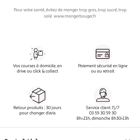
Pour votre santé, évitez de manger trop gras, trop sucré, trop
salé. www.mangerbouger.fr
Vos courses à domicile, en
Paiement sécurisé en ligne
drive ou click & collect
ou au retrait
Retour produits : 30 jours
Service client 7j/7
pour changer d’avis
03 59 30 59 30
8h>21h, dimanche 8h30>13h