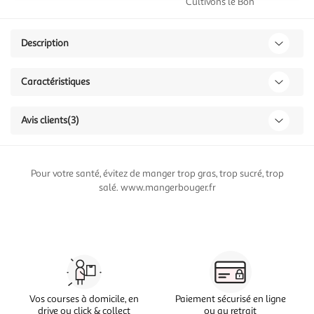
Cultivons le Bon
Description
Caractéristiques
Avis clients
(3)
Pour votre santé, évitez de manger trop gras, trop sucré, trop
salé. www.mangerbouger.fr
Vos courses à domicile, en
Paiement sécurisé en ligne
drive ou click & collect
ou au retrait