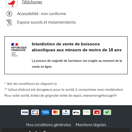
Télécharger
Accessibilité : non conforme
Espace sourds et malentendants
Interdiction de vente de boissons
alcooliques aux mineurs de moins de 18 ans
La preuve de majorité de l'acheteur est exigée au moment de la
vente en ligne.
* Voir les conditions
en cliquant ici
** L’abus d’alcool est dangereux pour la santé, à consommer avec modération
Pour votre santé, évitez de grignoter entre les repas.
www.mangerbouger.fr
Nos conditions générales
Mentions légales
Conditions des offres et promotions
Gérer mes préférences