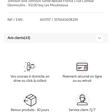
Johnson and Johnson Santé Beauté France 1 rue Camille
Desmoulins - 92130 Issy Les Moulineaux
Réf / EAN :
160707 / 3574661608259
Avis clients
(43)
Vos courses à domicile, en
Paiement sécurisé en ligne
drive ou click & collect
ou au retrait
Retour produits : 30 jours
Service client 7j/7