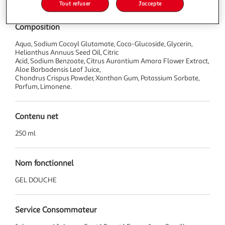
Tout refuser
J'accepte
Composition
Aqua, Sodium Cocoyl Glutamate, Coco-Glucoside, Glycerin,
Helianthus Annuus Seed Oil, Citric
Acid, Sodium Benzoate, Citrus Aurantium Amara Flower Extract,
Aloe Barbadensis Leaf Juice,
Chondrus Crispus Powder, Xanthan Gum, Potassium Sorbate,
Parfum, Limonene.
Contenu net
250 ml
Nom fonctionnel
GEL DOUCHE
Service Consommateur