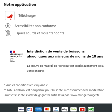
Notre application
Télécharger
Accessibilité : non conforme
Espace sourds et malentendants
Interdiction de vente de boissons
alcooliques aux mineurs de moins de 18 ans
La preuve de majorité de l'acheteur est exigée au moment de la
vente en ligne.
* Voir les conditions
en cliquant ici
** L’abus d’alcool est dangereux pour la santé, à consommer avec modération
Pour votre santé, évitez de grignoter entre les repas.
www.mangerbouger.fr