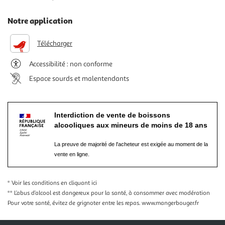
Notre application
Télécharger
Accessibilité : non conforme
Espace sourds et malentendants
Interdiction de vente de boissons
alcooliques aux mineurs de moins de 18 ans
La preuve de majorité de l'acheteur est exigée au moment de la
vente en ligne.
* Voir les conditions
en cliquant ici
** L’abus d’alcool est dangereux pour la santé, à consommer avec modération
Pour votre santé, évitez de grignoter entre les repas.
www.mangerbouger.fr