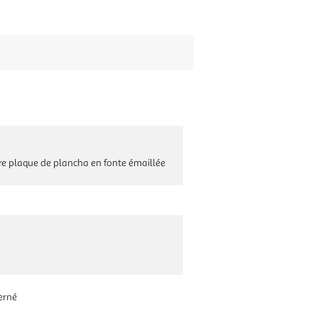
re plaque de plancha en fonte émaillée
erné