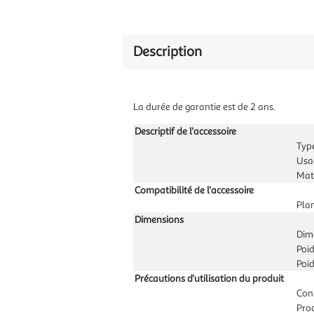
Description
La durée de garantie est de 2 ans.
Descriptif de l'accessoire
Typ
Usa
Mati
Compatibilité de l'accessoire
Pla
Dimensions
Dime
Poid
Poid
Précautions d'utilisation du produit
Cons
Pro