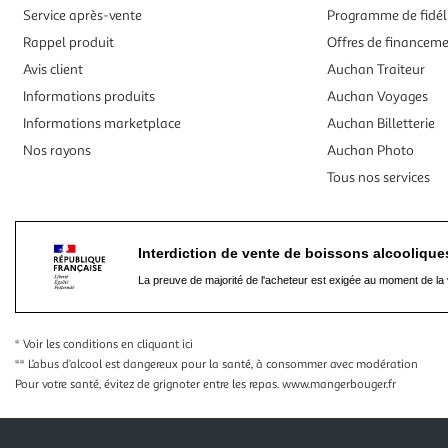
Service après-vente
Programme de fidél
Rappel produit
Offres de financem
Avis client
Auchan Traiteur
Informations produits
Auchan Voyages
Informations marketplace
Auchan Billetterie
Nos rayons
Auchan Photo
Tous nos services
Interdiction de vente de boissons alcooliqu
La preuve de majorité de l'acheteur est exigée au moment de la 
* Voir les conditions
en cliquant ici
** L’abus d’alcool est dangereux pour la santé, à consommer avec modération
Pour votre santé, évitez de grignoter entre les repas.
www.mangerbouger.fr