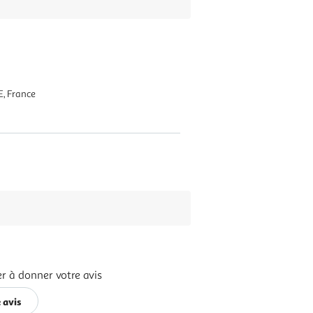
, France
r à donner votre avis
 avis