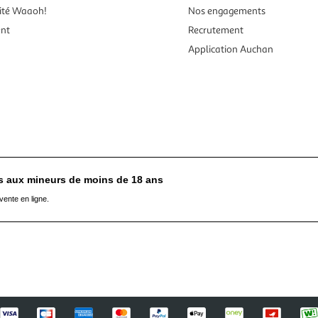
ité Waaoh!
Nos engagements
ent
Recrutement
Application Auchan
es aux mineurs de moins de 18 ans
vente en ligne.