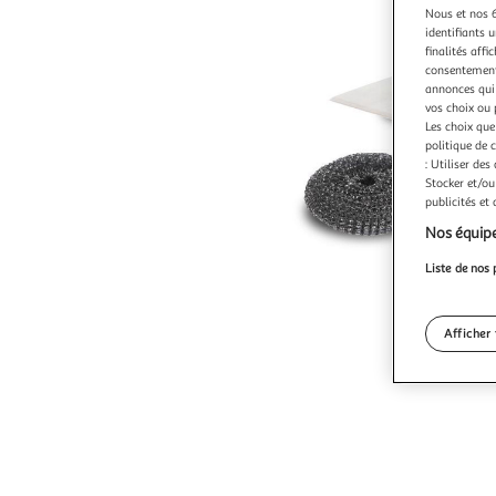
Nous et nos 6
identifiants u
finalités affi
consentement,
annonces qui 
vos choix ou 
Les choix que
politique de 
: Utiliser des
Stocker et/ou
publicités et
Nos équipe
Liste de nos 
Afficher 