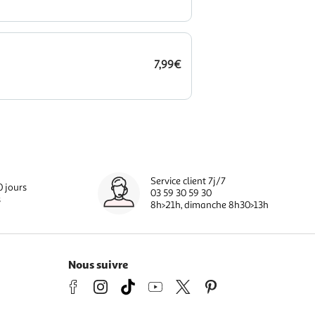
7,99€
Service client 7j/7
0 jours
03 59 30 59 30
s
8h>21h, dimanche 8h30>13h
Nous suivre