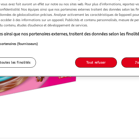
27,99
 vous avez fait auront un effet sur notre ou nos sites web. Pour plus d’informations, reportez-v
27,99€ / pce
confidentialité. Nos équipes ainsi que nos partenaires externes traitent des données selon les fi
 données de géolocalisation précises. Analyser activement les caractéristiques de l’appareil pour 
 accéder à des informations sur un appareil. Publicités et contenu personnalisés, mesure de p
 du contenu, études d’audience et développement de services.
s ainsi que nos partenaires externes, traitent des données selon les finalité
partenaires (fournisseurs)
toutes les finalités
Tout refuser
J'