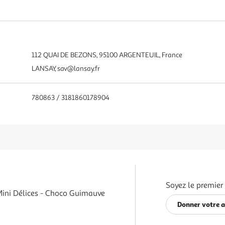
112 QUAI DE BEZONS, 95100 ARGENTEUIL, France
LANSAY, sav@lansay.fr
780863 / 3181860178904
Soyez le premier
Mini Délices - Choco Guimauve
Donner votre a