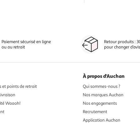
Paiement sécurisé en ligne
Retour produits : 3
ou au retrait
pour changer d’avi
À propos d'Auchan
 et points de retrait
Qui sommes-nous ?
ivraison
Nos marques Auchan
ité Waaoh!
Nos engagements
ent
Recrutement
Application Auchan