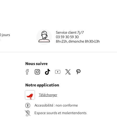
Service client 7j/7
0 jours
03 59 30 59 30
s
8h>21h, dimanche 8h30>13h
Nous suivre
Notre application
Télécharger
Accessibilité : non conforme
Espace sourds et malentendants