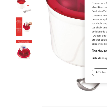
Nous et nos 6
identifiants u
finalités affi
consentement,
annonces qui 
vos choix ou 
Les choix que
politique de 
: Utiliser des
Stocker et/ou
publicités et
Nos équipe
Liste de nos 
Afficher 