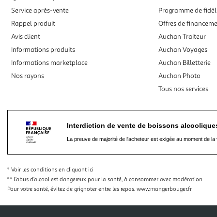
Service après-vente
Programme de fidél
Rappel produit
Offres de financem
Avis client
Auchan Traiteur
Informations produits
Auchan Voyages
Informations marketplace
Auchan Billetterie
Nos rayons
Auchan Photo
Tous nos services
Interdiction de vente de boissons alcooliqu
La preuve de majorité de l'acheteur est exigée au moment de la 
* Voir les conditions
en cliquant ici
** L’abus d’alcool est dangereux pour la santé, à consommer avec modération
Pour votre santé, évitez de grignoter entre les repas.
www.mangerbouger.fr