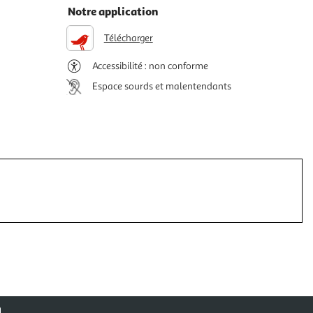
Notre application
Télécharger
Accessibilité : non conforme
Espace sourds et malentendants