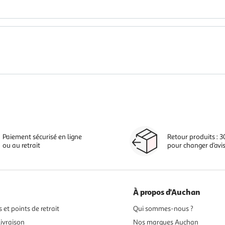
Paiement sécurisé en ligne
Retour produits : 3
ou au retrait
pour changer d’avi
À propos d'Auchan
 et points de retrait
Qui sommes-nous ?
ivraison
Nos marques Auchan