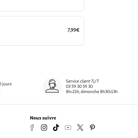
7,99€
Service client 7j/7
0 jours
03 59 30 59 30
s
8h>21h, dimanche 8h30>13h
Nous suivre