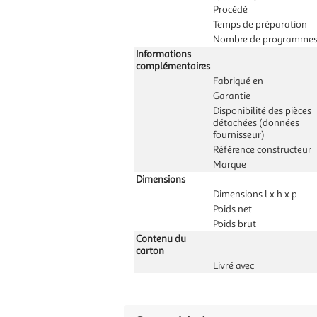
Procédé
Temps de préparation
Nombre de programme
Informations
complémentaires
Fabriqué en
Garantie
Disponibilité des pièces
détachées (données
fournisseur)
Référence constructeur
Marque
Dimensions
Dimensions l x h x p
Poids net
Poids brut
Contenu du
carton
Livré avec