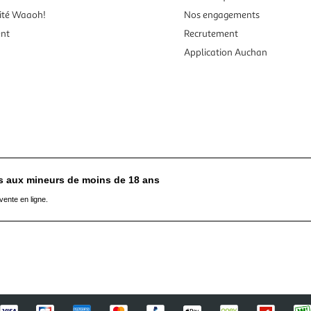
ité Waaoh!
Nos engagements
ent
Recrutement
Application Auchan
es aux mineurs de moins de 18 ans
vente en ligne.