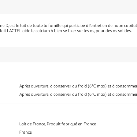
ine D, est le lait de toute la famille qui participe à l’entretien de notre capi
lait LACTEL aide le calcium à bien se fixer sur les os, pour des os solides.
Après ouverture, à conserver au froid (6°C max) et à consomme
Après ouverture, à conserver au froid (6°C max) et à consomme
Lait de France, Produit fabriqué en France
France