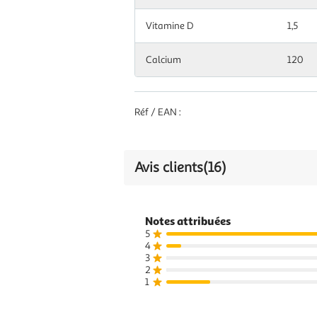
Vitamine D
1,5
Calcium
120
Réf / EAN :
Avis clients
(16)
Notes attribuées
5
4
3
2
1