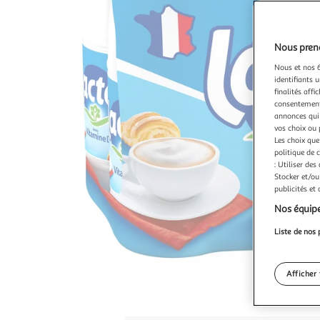
Nous preno
Nous et nos 6
identifiants u
finalités affi
consentement,
annonces qui 
vos choix ou 
Les choix que
politique de 
: Utiliser des
Stocker et/ou
publicités et
Nos équipe
Liste de nos 
Afficher 