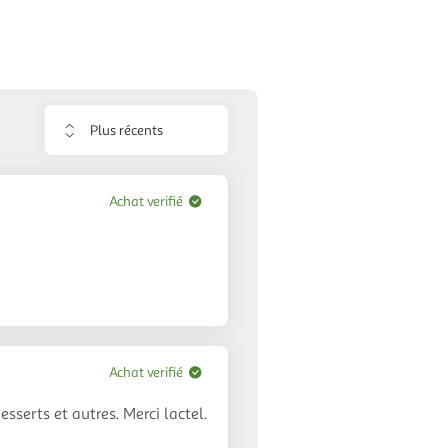
Trier
les
avis
Achat verifié
Achat verifié
sserts et autres. Merci lactel.