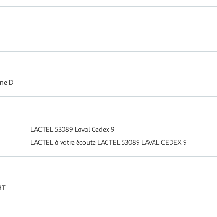
ine D
LACTEL 53089 Laval Cedex 9
LACTEL à votre écoute LACTEL 53089 LAVAL CEDEX 9
UHT