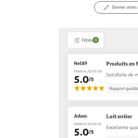
Donner votre 
Filtres
0
Nel89
Produits en
Publié le 20/05/26
Satisfaite de 
5.0
/5
Rapport qualité
Adam
Lait entier
Publié le 26/03/25
Excellente qual
5.0
/5