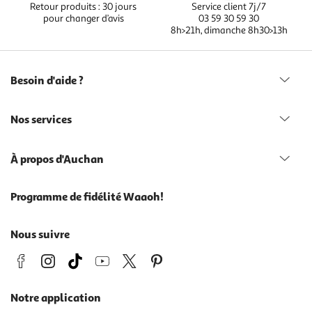
Retour produits : 30 jours
Service client 7j/7
pour changer d’avis
03 59 30 59 30
8h>21h, dimanche 8h30>13h
Besoin d'aide ?
Nos services
À propos d'Auchan
Programme de fidélité Waaoh!
Nous suivre
Notre application