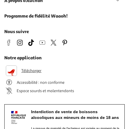
À propos d'Auchan
Programme de fidélité Waaoh!
Nous suivre
Notre application
Télécharger
Accessibilité : non conforme
Espace sourds et malentendants
Interdiction de vente de boissons
alcooliques aux mineurs de moins de 18 ans
La preuve de majorité de l'acheteur est exigée au moment de la