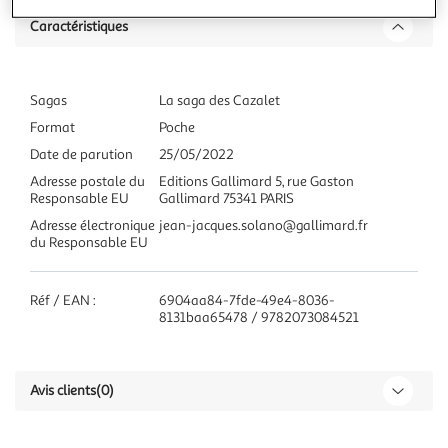
Caractéristiques
Sagas
La saga des Cazalet
Format
Poche
Date de parution
25/05/2022
Adresse postale du
Editions Gallimard 5, rue Gaston
Responsable EU
Gallimard 75341 PARIS
Adresse électronique
jean-jacques.solano@gallimard.fr
du Responsable EU
Réf / EAN :
6904aa84-7fde-49e4-8036-
8131baa65478 / 9782073084521
Avis clients
(0)