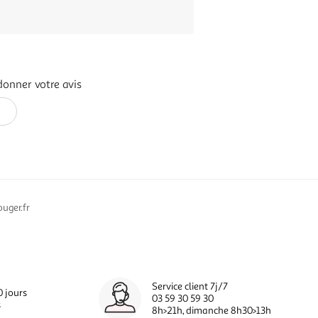
donner votre avis
uger.fr
Service client 7j/7
0 jours
03 59 30 59 30
s
8h>21h, dimanche 8h30>13h