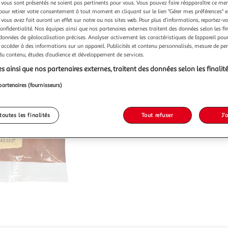
vous sont présentés ne soient pas pertinents pour vous. Vous pouvez faire réapparaître ce me
pour retirer votre consentement à tout moment en cliquant sur le lien "Gérer mes préférences" 
 vous avez fait auront un effet sur notre ou nos sites web. Pour plus d’informations, reportez-v
confidentialité. Nos équipes ainsi que nos partenaires externes traitent des données selon les fi
 données de géolocalisation précises. Analyser activement les caractéristiques de l’appareil pour 
 accéder à des informations sur un appareil. Publicités et contenu personnalisés, mesure de p
 du contenu, études d’audience et développement de services.
s ainsi que nos partenaires externes, traitent des données selon les finalité
partenaires (fournisseurs)
toutes les finalités
Tout refuser
J'