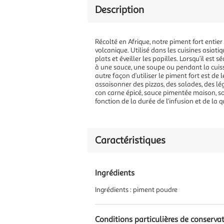
Description
Récolté en Afrique, notre piment fort entier 
volcanique. Utilisé dans les cuisines asiati
plats et éveiller les papilles. Lorsqu’il est
à une sauce, une soupe ou pendant la cuisson
autre façon d’utiliser le piment fort est de 
assaisonner des pizzas, des salades, des lég
con carne épicé, sauce pimentée maison, sou
fonction de la durée de l'infusion et de la 
Caractéristiques
Ingrédients
Ingrédients : piment poudre
Conditions particulières de conserva