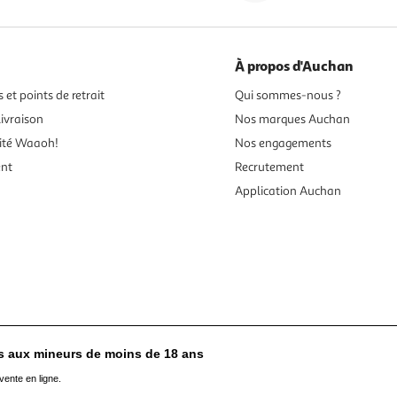
À propos d'Auchan
 et points de retrait
Qui sommes-nous ?
ivraison
Nos marques Auchan
ité Waaoh!
Nos engagements
ent
Recrutement
Application Auchan
es aux mineurs de moins de 18 ans
vente en ligne.