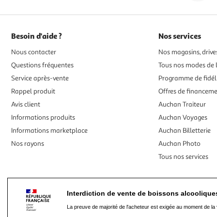
Besoin d'aide ?
Nos services
Nous contacter
Nos magasins, drives
Questions fréquentes
Tous nos modes de l
Service après-vente
Programme de fidél
Rappel produit
Offres de financem
Avis client
Auchan Traiteur
Informations produits
Auchan Voyages
Informations marketplace
Auchan Billetterie
Nos rayons
Auchan Photo
Tous nos services
Interdiction de vente de boissons alcooliqu
La preuve de majorité de l'acheteur est exigée au moment de la 