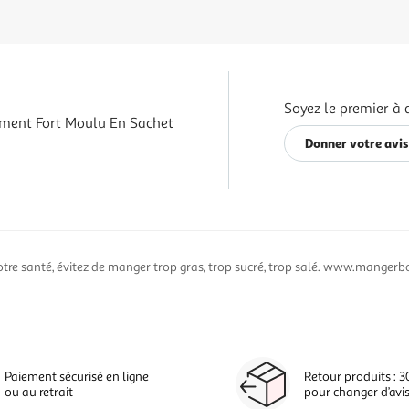
Soyez le premier à 
ment Fort Moulu En Sachet
Donner votre avis
otre santé, évitez de manger trop gras, trop sucré, trop salé. www.mangerbo
Paiement sécurisé en ligne
Retour produits : 3
ou au retrait
pour changer d’avi