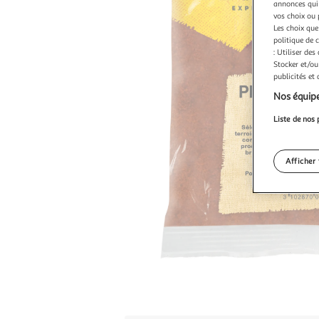
annonces qui 
vos choix ou 
Les choix que
politique de 
: Utiliser des
Stocker et/ou
publicités et
Nos équipe
Liste de nos 
Afficher 