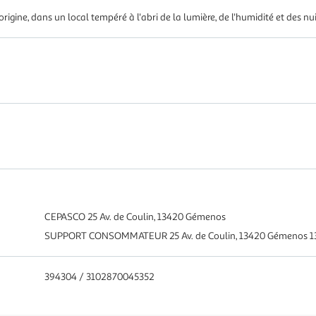
igine, dans un local tempéré à l'abri de la lumière, de l'humidité et des nui
CEPASCO 25 Av. de Coulin, 13420 Gémenos
SUPPORT CONSOMMATEUR 25 Av. de Coulin, 13420 Gémenos 
394304 / 3102870045352