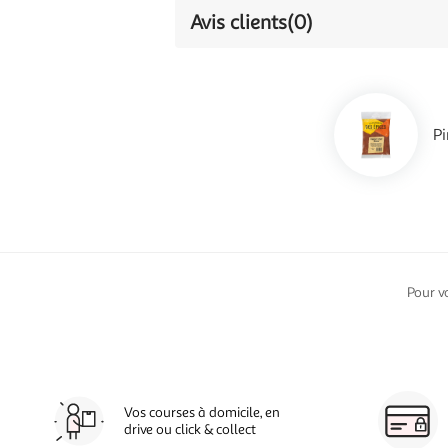
Avis clients
(0)
Pi
Pour v
Vos courses à domicile, en
drive ou click & collect