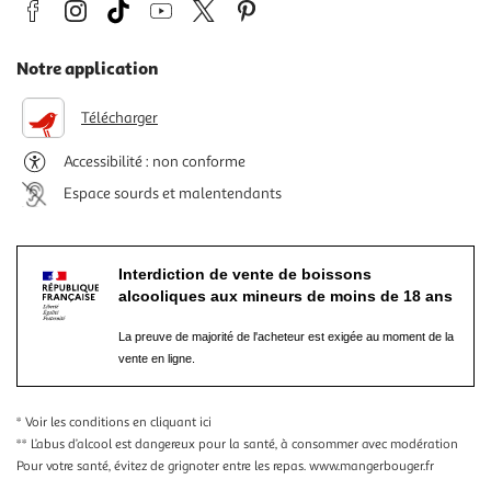
Notre application
Télécharger
Accessibilité : non conforme
Espace sourds et malentendants
Interdiction de vente de boissons
alcooliques aux mineurs de moins de 18 ans
La preuve de majorité de l'acheteur est exigée au moment de la
vente en ligne.
* Voir les conditions
en cliquant ici
** L’abus d’alcool est dangereux pour la santé, à consommer avec modération
Pour votre santé, évitez de grignoter entre les repas.
www.mangerbouger.fr