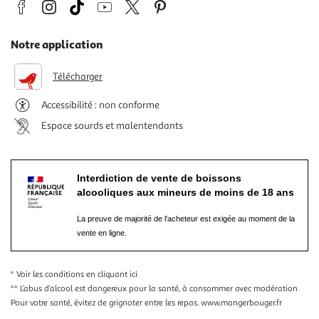
Notre application
Télécharger
Accessibilité : non conforme
Espace sourds et malentendants
Interdiction de vente de boissons
alcooliques aux mineurs de moins de 18 ans
La preuve de majorité de l'acheteur est exigée au moment de la
vente en ligne.
* Voir les conditions
en cliquant ici
** L’abus d’alcool est dangereux pour la santé, à consommer avec modération
Pour votre santé, évitez de grignoter entre les repas.
www.mangerbouger.fr