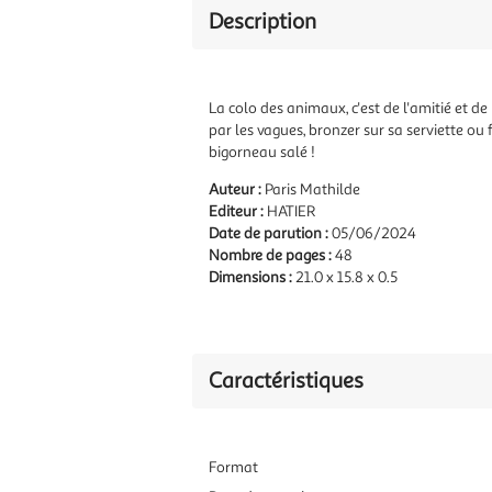
Description
La colo des animaux, c'est de l'amitié et de l
par les vagues, bronzer sur sa serviette ou
bigorneau salé !
Auteur :
Paris Mathilde
Editeur :
HATIER
Date de parution :
05/06/2024
Nombre de pages :
48
Dimensions :
21.0 x 15.8 x 0.5
Caractéristiques
Format