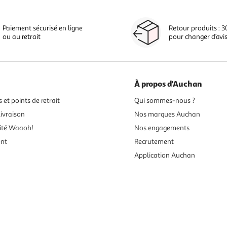
Paiement sécurisé en ligne
Retour produits : 3
ou au retrait
pour changer d’avi
À propos d'Auchan
 et points de retrait
Qui sommes-nous ?
ivraison
Nos marques Auchan
ité Waaoh!
Nos engagements
ent
Recrutement
Application Auchan