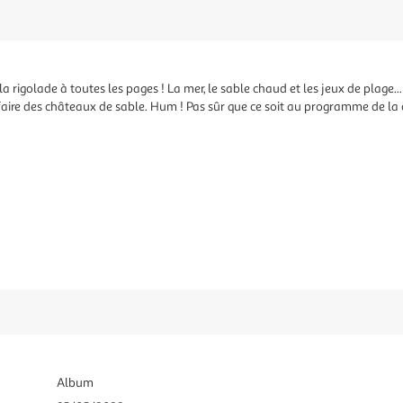
a rigolade à toutes les pages ! La mer, le sable chaud et les jeux de plage... q
 faire des châteaux de sable. Hum ! Pas sûr que ce soit au programme de la 
Album