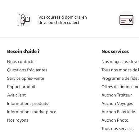
Vos courses à domicile, en
drive ou click & collect
Besoin d'aide ?
Nos services
Nous contacter
Nos magasins, drives
Questions fréquentes
Tous nos modes de l
Service après-vente
Programme de fidél
Rappel produit
Offres de financem
Avis client
Auchan Traiteur
Informations produits
Auchan Voyages
Informations marketplace
Auchan Billetterie
Nos rayons
Auchan Photo
Tous nos services