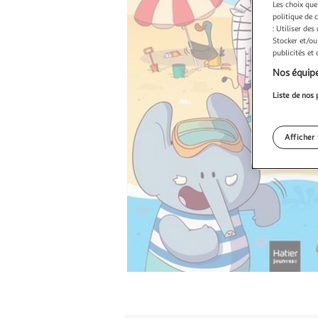
Les choix que
politique de 
: Utiliser des
Stocker et/ou
publicités et
Nos équipe
Liste de nos 
Afficher 