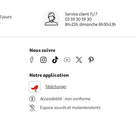
Service client 7j/7
0 jours
03 59 30 59 30
s
8h>21h, dimanche 8h30>13h
Nous suivre
Notre application
Télécharger
Accessibilité : non conforme
Espace sourds et malentendants