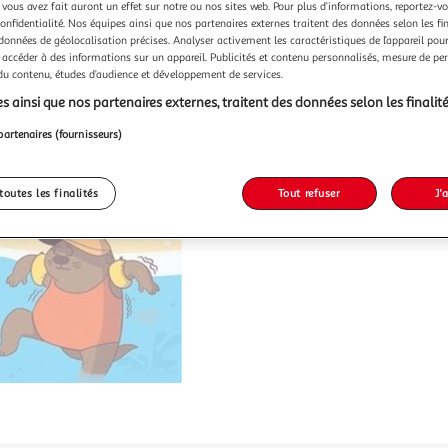
 vous avez fait auront un effet sur notre ou nos sites web. Pour plus d’informations, reportez-v
confidentialité. Nos équipes ainsi que nos partenaires externes traitent des données selon les fi
 données de géolocalisation précises. Analyser activement les caractéristiques de l’appareil pour 
 accéder à des informations sur un appareil. Publicités et contenu personnalisés, mesure de p
 du contenu, études d’audience et développement de services.
s ainsi que nos partenaires externes, traitent des données selon les finalité
partenaires (fournisseurs)
toutes les finalités
Tout refuser
J'