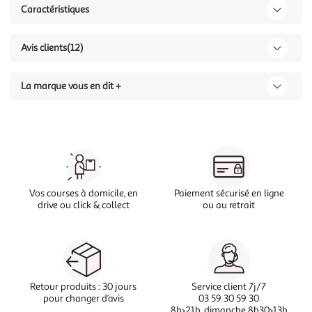
Caractéristiques
Avis clients
(12)
La marque vous en dit +
Vos courses à domicile, en
Paiement sécurisé en ligne
drive ou click & collect
ou au retrait
Retour produits : 30 jours
Service client 7j/7
pour changer d’avis
03 59 30 59 30
8h>21h, dimanche 8h30>13h