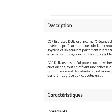
Description
L’OR Espresso Delizioso incarne l’élégance 
révèle un profil aromatique subtil, aux note
soyeuse et un équilibre parfait entre inte
expérience fluide, gourmande et accessible, 
L’OR Delizioso est idéal pour ceux qui rec
quotidienne, tout en offrant une richesse 
pour un moment de détente à tout moment d
des arômes grâce aux capsules en al
Caractéristiques
Ingrédients