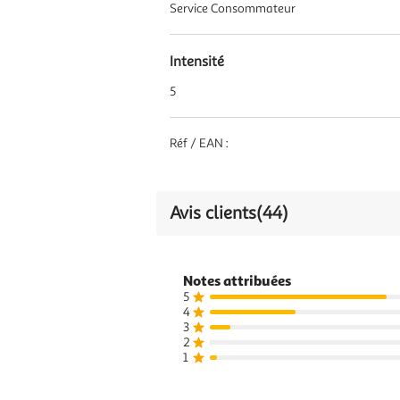
Service Consommateur
Intensité
5
Réf / EAN :
Avis clients
(44)
Notes attribuées
5
4
3
2
1