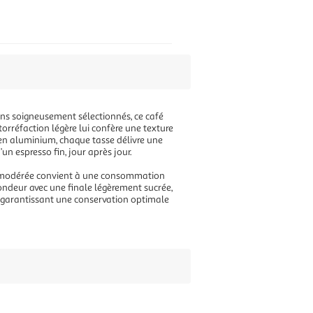
ains soigneusement sélectionnés, ce café
torréfaction légère lui confère une texture
 en aluminium, chaque tasse délivre une
un espresso fin, jour après jour.
ité modérée convient à une consommation
ondeur avec une finale légèrement sucrée,
 garantissant une conservation optimale