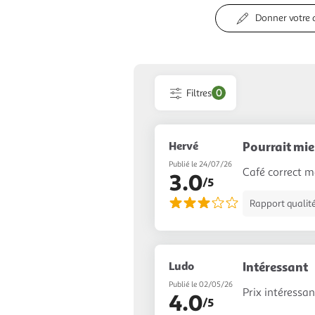
Donner votre 
Filtres
0
Hervé
Pourrait mie
Publié le 24/07/26
Café correct ma
3.0
/5
Rapport qualité
Ludo
Intéressant
Publié le 02/05/26
Prix intéressant 
4.0
/5