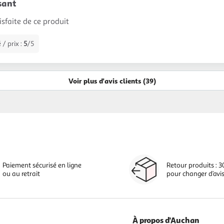
isant
tisfaite de ce produit
 / prix :
5
/5
Voir plus d'avis clients (39)
Paiement sécurisé en ligne
Retour produits : 3
ou au retrait
pour changer d’avi
À propos d'Auchan