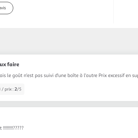
avis
ux faire
is le goût n'est pas suivi d'une boîte à l'autre Prix excessif en 
 / prix :
2
/5
!!!!!!!!?????