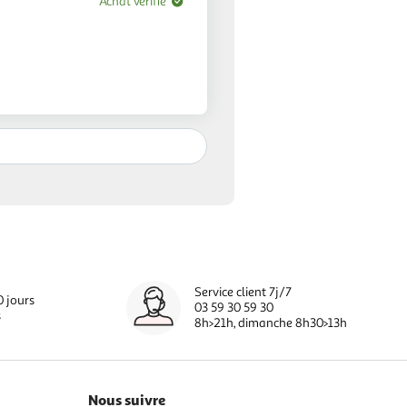
Achat verifié
Service client 7j/7
0 jours
03 59 30 59 30
s
8h>21h, dimanche 8h30>13h
Nous suivre