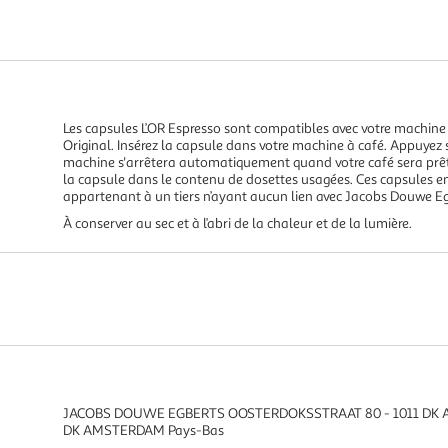
Les capsules L’OR Espresso sont compatibles avec votre machine
Original. Insérez la capsule dans votre machine à café. Appuyez 
machine s'arrêtera automatiquement quand votre café sera prêt. 
la capsule dans le contenu de dosettes usagées. Ces capsules 
appartenant à un tiers n’ayant aucun lien avec Jacobs Douwe E
À conserver au sec et à l’abri de la chaleur et de la lumière.
JACOBS DOUWE EGBERTS OOSTERDOKSSTRAAT 80 - 1011 DK 
DK AMSTERDAM Pays-Bas