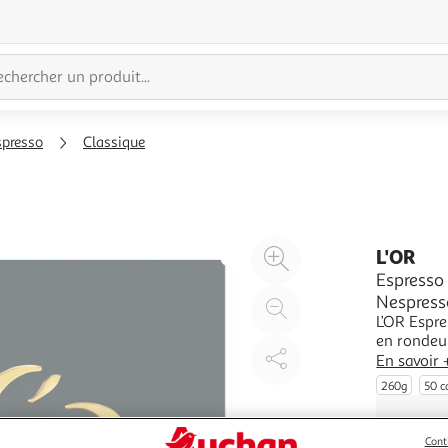
spresso
Classique
Agrandir
L'OR
l'illustration
Espresso 
Nespress
à
Réduire
L’OR Espre
200%
l'illustration
en rondeu
à
Partager
sélectionn
En savoir 
100
le
douces d’a
260g
50 c
Sa torréfa
%
produit
Cont