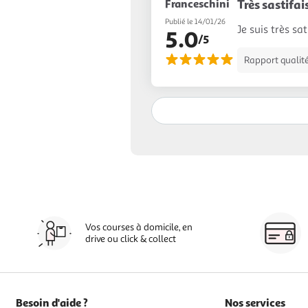
Franceschini
Très sastifa
Publié le 14/01/26
Je suis très sa
5.0
/5
Rapport qualité
Vos courses à domicile, en
drive ou click & collect
Besoin d'aide ?
Nos services