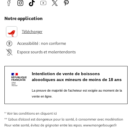
Notre application
Télécharger
Accessibilité : non conforme
Espace sourds et malentendants
Interdiction de vente de boissons
alcooliques aux mineurs de moins de 18 ans
La preuve de majorité de l'acheteur est exigée au moment de la
vente en ligne.
* Voir les conditions
en cliquant ici
** L’abus d’alcool est dangereux pour la santé, à consommer avec modération
Pour votre santé, évitez de grignoter entre les repas.
www.mangerbouger.fr