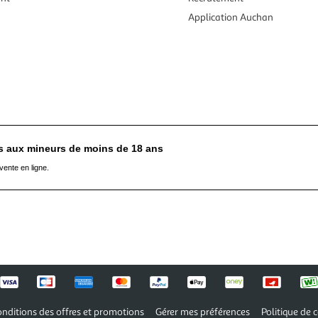
Application Auchan
es aux mineurs de moins de 18 ans
vente en ligne.
nditions des offres et promotions
Gérer mes préférences
Politique de c