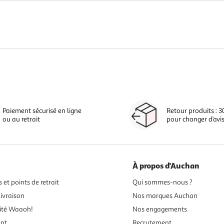
Paiement sécurisé en ligne
Retour produits : 3
ou au retrait
pour changer d’avi
À propos d'Auchan
 et points de retrait
Qui sommes-nous ?
ivraison
Nos marques Auchan
ité Waaoh!
Nos engagements
ent
Recrutement