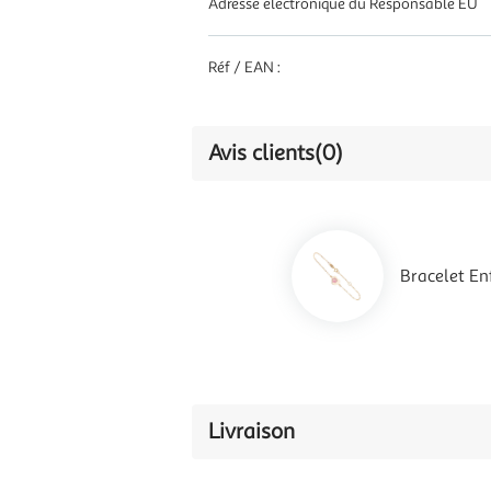
Adresse électronique du Responsable EU
Réf / EAN :
Avis clients
(0)
Bracelet En
Livraison