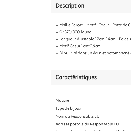
Description
⭐ Maille Forçat - Motif : Coeur - Patte de
⭐ Or 375/000 Jaune
⭐ Longueur Ajustable 12cm-14cm - Poids Ind
⭐ Motif Coeur 1cm*0.9cm
⭐ Bijou livré dans un écrin et accompagné d
Caractéristiques
Matière
Type de bijoux
Nom du Responsable EU
Adresse postale du Responsable EU