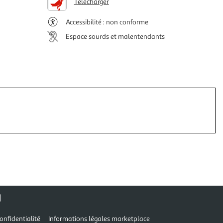
Télécharger
Accessibilité : non conforme
Espace sourds et malentendants
onfidentialité
Informations légales marketplace