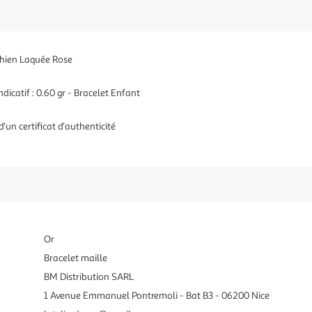
 Chien Laquée Rose
icatif : 0.60 gr - Bracelet Enfant
'un certificat d'authenticité
Or
Bracelet maille
BM Distribution SARL
1 Avenue Emmanuel Pontremoli - Bat B3 - 06200 Nice