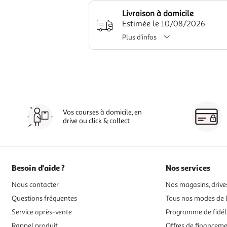
Livraison à domicile
Estimée le 10/08/2026
Plus d'infos
Vos courses à domicile, en
drive ou click & collect
Besoin d'aide ?
Nos services
Nous contacter
Nos magasins, drives
Questions fréquentes
Tous nos modes de l
Service après-vente
Programme de fidél
Rappel produit
Offres de financem