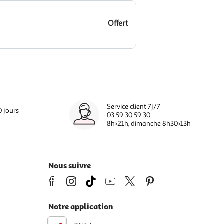
Offert
Service client 7j/7
0 jours
03 59 30 59 30
s
8h>21h, dimanche 8h30>13h
Nous suivre
Notre application