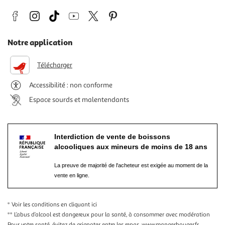
Notre application
Télécharger
Accessibilité : non conforme
Espace sourds et malentendants
Interdiction de vente de boissons
alcooliques aux mineurs de moins de 18 ans
La preuve de majorité de l'acheteur est exigée au moment de la
vente en ligne.
* Voir les conditions
en cliquant ici
** L’abus d’alcool est dangereux pour la santé, à consommer avec modération
Pour votre santé, évitez de grignoter entre les repas.
www.mangerbouger.fr