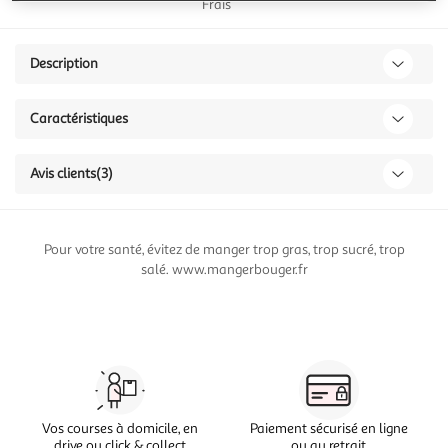
Frais
Description
Caractéristiques
Avis clients
(3)
Pour votre santé, évitez de manger trop gras, trop sucré, trop
salé. www.mangerbouger.fr
Vos courses à domicile, en
Paiement sécurisé en ligne
drive ou click & collect
ou au retrait