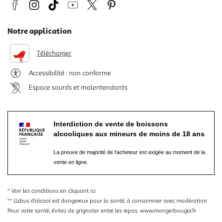
Notre application
Télécharger
Accessibilité : non conforme
Espace sourds et malentendants
Interdiction de vente de boissons
alcooliques aux mineurs de moins de 18 ans
La preuve de majorité de l'acheteur est exigée au moment de la
vente en ligne.
* Voir les conditions
en cliquant ici
** L’abus d’alcool est dangereux pour la santé, à consommer avec modération
Pour votre santé, évitez de grignoter entre les repas.
www.mangerbouger.fr