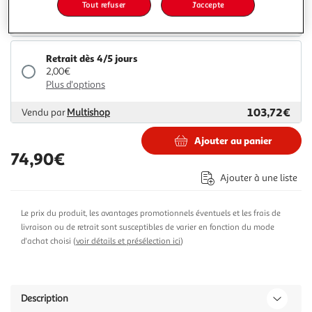
Tout refuser
J'accepte
95,66€
Vendu par
ASD
Retrait dès 4/5 jours
2,00€
Plus d'options
103,72€
Vendu par
Multishop
Ajouter au panier
74,90€
Ajouter à une liste
Le prix du produit, les avantages promotionnels éventuels et les frais de
livraison ou de retrait sont susceptibles de varier en fonction du mode
d'achat choisi (
voir détails et présélection ici
)
Description