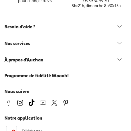
pour changer d’avis
03 59 30 59 30
8h>21h, dimanche 8h30>13h
Besoin d'aide ?
Nos services
À propos d'Auchan
Programme de fidélité Waaoh!
Nous suivre
Notre application