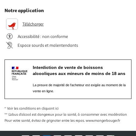
Notre application
Télécharger
Accessibilité : non conforme
Espace sourds et malentendants
Interdiction de vente de boissons
alcooliques aux mineurs de moins de 18 ans
La preuve de majorité de l'acheteur est exigée au moment de la
vente en ligne.
* Voir les conditions
en cliquant ici
** L’abus d’alcool est dangereux pour la santé, à consommer avec modération
Pour votre santé, évitez de grignoter entre les repas.
www.mangerbouger.fr