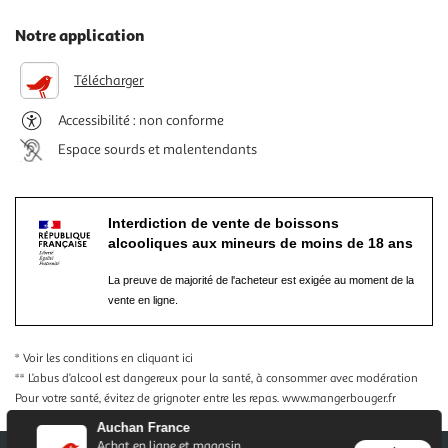
Notre application
Télécharger
Accessibilité : non conforme
Espace sourds et malentendants
Interdiction de vente de boissons
alcooliques aux mineurs de moins de 18 ans
La preuve de majorité de l'acheteur est exigée au moment de la
vente en ligne.
* Voir les conditions
en cliquant ici
** L’abus d’alcool est dangereux pour la santé, à consommer avec modération
Pour votre santé, évitez de grignoter entre les repas.
www.mangerbouger.fr
Auchan France
Achat en ligne et magasin