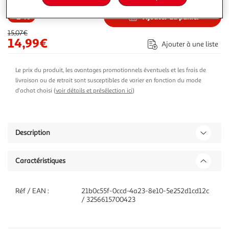
-1 %
Ajouter au panier
15,07€
14,99€
Ajouter à une liste
Le prix du produit, les avantages promotionnels éventuels et les frais de
livraison ou de retrait sont susceptibles de varier en fonction du mode
d'achat choisi (
voir détails et présélection ici
)
Description
Caractéristiques
Réf / EAN :
21b0c55f-0ccd-4a23-8e10-5e252d1cd12c
/ 3256615700423