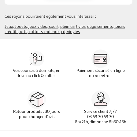
Ces rayons pourraient également vous intéresser :
Jeux, Jouets
jeux vidéo
sport, plein air
livres
déguisements
loisirs
créatifs, arts
coffrets cadeaux
cd, vinyles
Vos courses à domicile, en
Paiement sécurisé en ligne
drive ou click & collect
ou au retrait
Retour produits : 30 jours
Service client 7j/7
pour changer d’avis
03 59 30 59 30
8h>21h, dimanche 8h30>13h