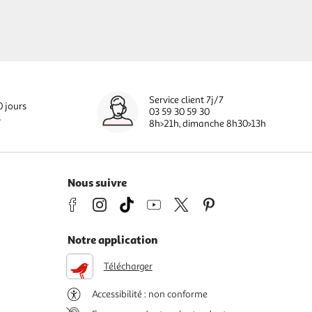
Service client 7j/7
0 jours
03 59 30 59 30
s
8h>21h, dimanche 8h30>13h
Nous suivre
Notre application
Télécharger
Accessibilité : non conforme