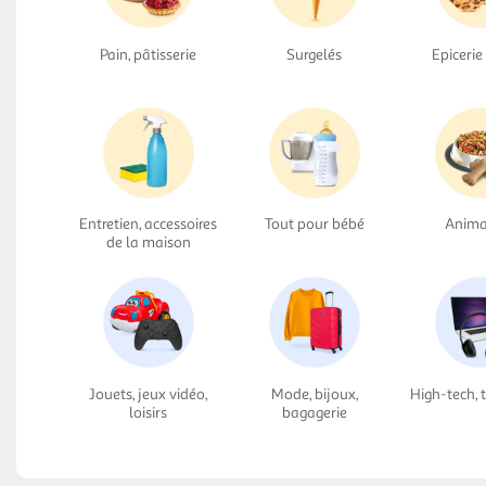
Pain, pâtisserie
Surgelés
Epicerie
Entretien, accessoires
Tout pour bébé
Anima
de la maison
Jouets, jeux vidéo,
Mode, bijoux,
High-tech, 
loisirs
bagagerie