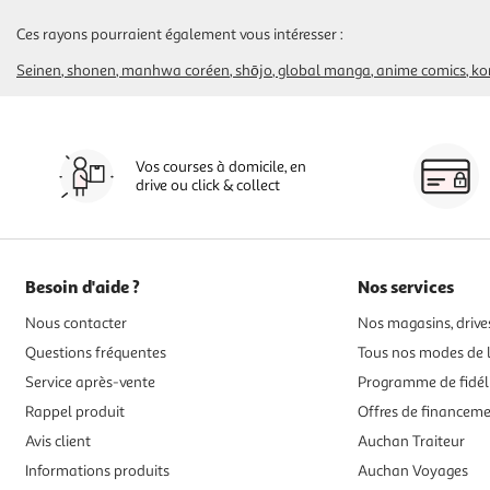
Ces rayons pourraient également vous intéresser :
Seinen
shonen
manhwa coréen
shōjo
global manga
anime comics
ko
Vos courses à domicile, en
drive ou click & collect
Besoin d'aide ?
Nos services
Nous contacter
Nos magasins, drives
Questions fréquentes
Tous nos modes de l
Service après-vente
Programme de fidél
Rappel produit
Offres de financem
Avis client
Auchan Traiteur
Informations produits
Auchan Voyages