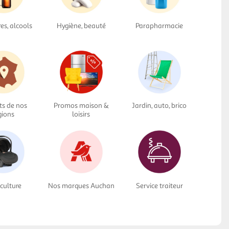
res, alcools
Hygiène, beauté
Parapharmacie
ts de nos
Promos maison &
Jardin, auto, brico
gions
loisirs
culture
Nos marques Auchan
Service traiteur