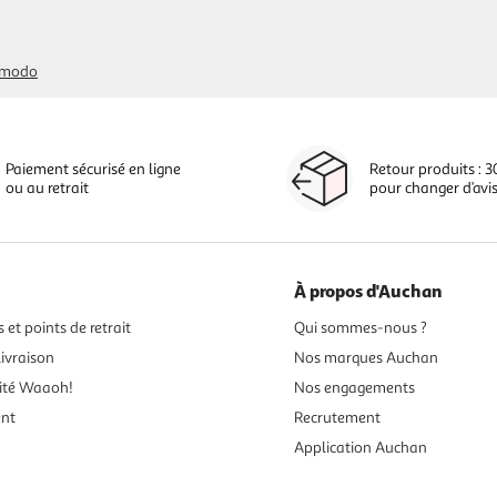
modo
Paiement sécurisé en ligne
Retour produits : 3
ou au retrait
pour changer d’avi
À propos d'Auchan
 et points de retrait
Qui sommes-nous ?
ivraison
Nos marques Auchan
ité Waaoh!
Nos engagements
ent
Recrutement
Application Auchan