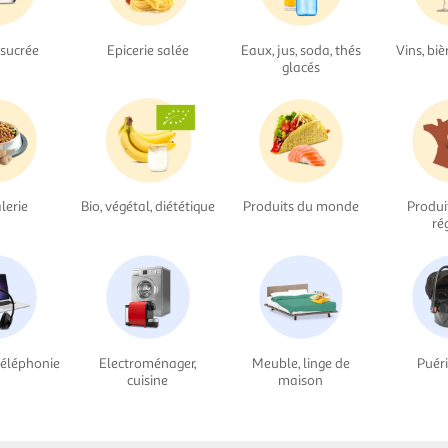
 sucrée
Epicerie salée
Eaux, jus, soda, thés
Vins, biè
glacés
lerie
Bio, végétal, diététique
Produits du monde
Produi
ré
téléphonie
Electroménager,
Meuble, linge de
Puéri
cuisine
maison