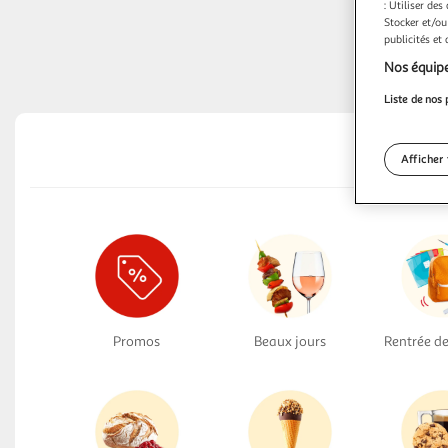
: Utiliser des
Stocker et/ou
publicités et
Nos équipe
Liste de nos 
Afficher 
Promos
Beaux jours
Rentrée de