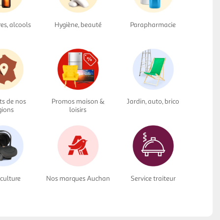
res, alcools
Hygiène, beauté
Parapharmacie
ts de nos
Promos maison &
Jardin, auto, brico
gions
loisirs
culture
Nos marques Auchan
Service traiteur