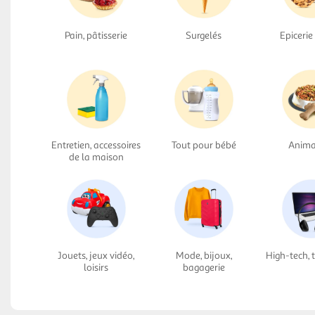
Pain, pâtisserie
Surgelés
Epicerie
Entretien, accessoires
Tout pour bébé
Anima
de la maison
Jouets, jeux vidéo,
Mode, bijoux,
High-tech, 
loisirs
bagagerie