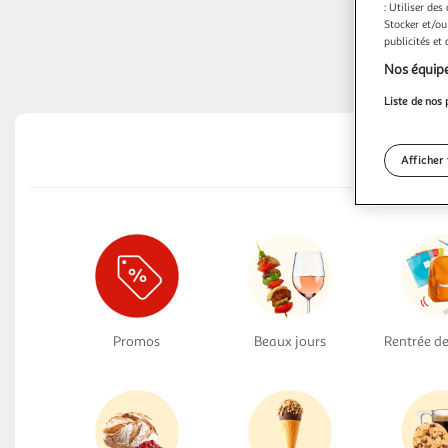
: Utiliser des
Stocker et/ou
publicités et
Nos équipe
Liste de nos 
Afficher 
Promos
Beaux jours
Rentrée de