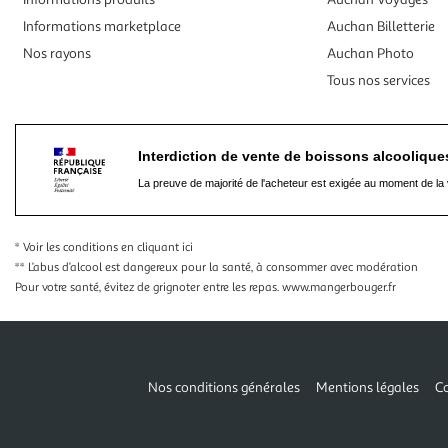
Informations marketplace
Auchan Billetterie
Nos rayons
Auchan Photo
Tous nos services
Interdiction de vente de boissons alcooliqu
La preuve de majorité de l'acheteur est exigée au moment de la 
* Voir les conditions
en cliquant ici
** L’abus d’alcool est dangereux pour la santé, à consommer avec modération
Pour votre santé, évitez de grignoter entre les repas.
www.mangerbouger.fr
Nos conditions générales
Mentions légales
Co