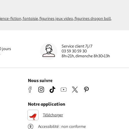
ience-fiction, fantaisie
figurines jeux video
figurines dragon ball
Service client 7j/7
0 jours
03 59 30 59 30
s
8h>21h, dimanche 8h30>13h
Nous suivre
Notre application
Télécharger
Accessibilité : non conforme