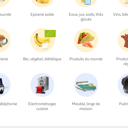
 sucrée
Epicerie salée
Eaux, jus, soda, thés
Vins, biè
glacés
lerie
Bio, végétal, diététique
Produits du monde
Produi
ré
téléphonie
Electroménager,
Meuble, linge de
Puéri
cuisine
maison