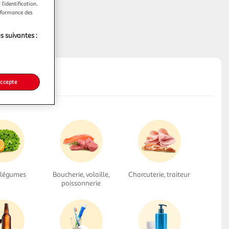
l’identification.
erformance des
s suivantes :
accepte
, légumes
Boucherie, volaille,
Charcuterie, traiteur
poissonnerie