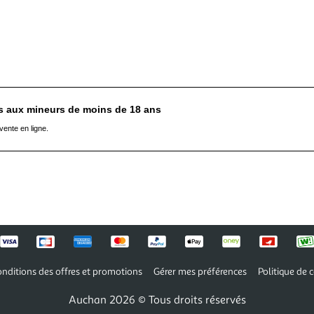
es aux mineurs de moins de 18 ans
vente en ligne.
nditions des offres et promotions
Gérer mes préférences
Politique de c
Auchan 2026 © Tous droits réservés