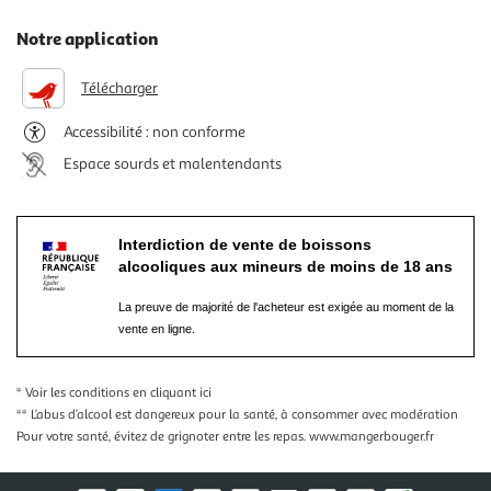
Notre application
Télécharger
Accessibilité : non conforme
Espace sourds et malentendants
Interdiction de vente de boissons
alcooliques aux mineurs de moins de 18 ans
La preuve de majorité de l'acheteur est exigée au moment de la
vente en ligne.
* Voir les conditions
en cliquant ici
** L’abus d’alcool est dangereux pour la santé, à consommer avec modération
Pour votre santé, évitez de grignoter entre les repas.
www.mangerbouger.fr