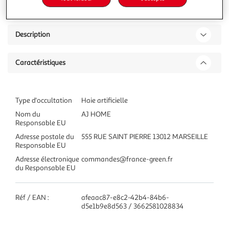
Description
Caractéristiques
Type d'occultation
Haie artificielle
Nom du
AJ HOME
Responsable EU
Adresse postale du
555 RUE SAINT PIERRE 13012 MARSEILLE
Responsable EU
Adresse électronique
commandes@france-green.fr
du Responsable EU
Réf / EAN :
afeaac87-e8c2-42b4-84b6-
d5e1b9e8d563 / 3662581028834