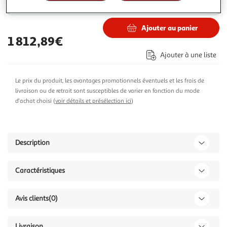
1 832,00€
Vendu par
Jardideco
Ajouter au panier
1 812,89€
Ajouter à une liste
Le prix du produit, les avantages promotionnels éventuels et les frais de
livraison ou de retrait sont susceptibles de varier en fonction du mode
d'achat choisi (
voir détails et présélection ici
)
Description
Caractéristiques
Avis clients
(0)
Livraison