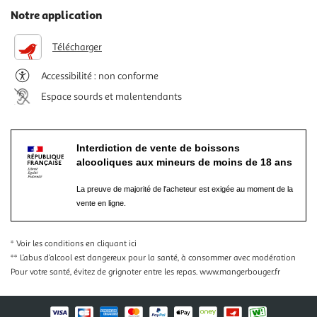
Notre application
Télécharger
Accessibilité : non conforme
Espace sourds et malentendants
Interdiction de vente de boissons
alcooliques aux mineurs de moins de 18 ans
La preuve de majorité de l'acheteur est exigée au moment de la
vente en ligne.
* Voir les conditions
en cliquant ici
** L’abus d’alcool est dangereux pour la santé, à consommer avec modération
Pour votre santé, évitez de grignoter entre les repas.
www.mangerbouger.fr