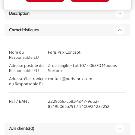
Description
Caractéristiques
Nom du
Paris Prix Concept
Responsable EU
Adresse postale du
Zi de l'argile - Lot 107 - 06370 Mouans
Responsable EU
Sartoux
Adresse électronique
contact@paris-prix.com
du Responsable EU
Réf / EAN :
222955fc-cb81-4d47-9aa2-
8549b065b791 / 5400924232252
Avis clients
(0)