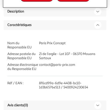
Description
Caractéristiques
Nom du
Paris Prix Concept
Responsable EU
Adresse postale du
Zi de l'argile - Lot 107 - 06370 Mouans
Responsable EU
Sartoux
Adresse électronique
contact@paris-prix.com
du Responsable EU
Réf / EAN :
8f6cd99a-6d9e-4408-bc10-
1d3b6576e513 / 5400924230654
Avis clients
(0)