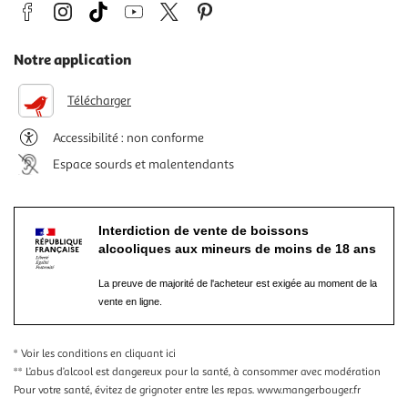
Notre application
Télécharger
Accessibilité : non conforme
Espace sourds et malentendants
Interdiction de vente de boissons
alcooliques aux mineurs de moins de 18 ans
La preuve de majorité de l'acheteur est exigée au moment de la
vente en ligne.
* Voir les conditions
en cliquant ici
** L’abus d’alcool est dangereux pour la santé, à consommer avec modération
Pour votre santé, évitez de grignoter entre les repas.
www.mangerbouger.fr