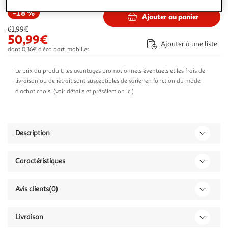
-18 %
Ajouter au panier
61,99€
50,99€
Ajouter à une liste
dont 0,36€ d'éco part. mobilier.
Le prix du produit, les avantages promotionnels éventuels et les frais de
livraison ou de retrait sont susceptibles de varier en fonction du mode
d'achat choisi (
voir détails et présélection ici
)
Description
Caractéristiques
Avis clients
(0)
Livraison