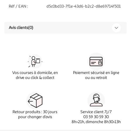
Réf / EAN :
d5c0bd33-7f1e-43d6-b2c2-d8e69714f501
Avis clients
(0)
Vos courses à domicile, en
Paiement sécurisé en ligne
drive ou click & collect
ou au retrait
Retour produits : 30 jours
Service client 7j/7
pour changer d’avis
03 59 30 59 30
8h>21h, dimanche 8h30>13h