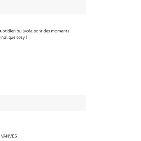
 quotidien au lycée, sont des moments
rnal que cosy !
70 VANVES