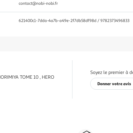
contact@nobi-nobi.fr
621400c1-7dda-4a7b-a49e-2f7db58df98d / 9782373496833
Soyez le premier à d
ORIMIYA TOME 10 , HERO
Donner votre avis