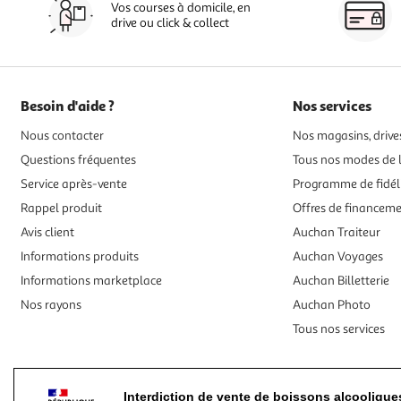
Vos courses à domicile, en
drive ou click & collect
Besoin d'aide ?
Nos services
Nous contacter
Nos magasins, drives
Questions fréquentes
Tous nos modes de l
Service après-vente
Programme de fidél
Rappel produit
Offres de financem
Avis client
Auchan Traiteur
Informations produits
Auchan Voyages
Informations marketplace
Auchan Billetterie
Nos rayons
Auchan Photo
Tous nos services
Interdiction de vente de boissons alcooliqu