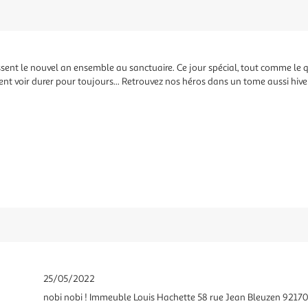
ssent le nouvel an ensemble au sanctuaire. Ce jour spécial, tout comme le
nt voir durer pour toujours... Retrouvez nos héros dans un tome aussi hive
25/05/2022
nobi nobi ! Immeuble Louis Hachette 58 rue Jean Bleuzen 921