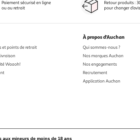
Paiement sécurisé en ligne
Retour produits : 3
ou au retrait
pour changer d’avi
À propos d'Auchan
 et points de retrait
Qui sommes-nous ?
ivraison
Nos marques Auchan
ité Waaoh!
Nos engagements
ent
Recrutement
Application Auchan
es aux mineurs de moins de 18 ans