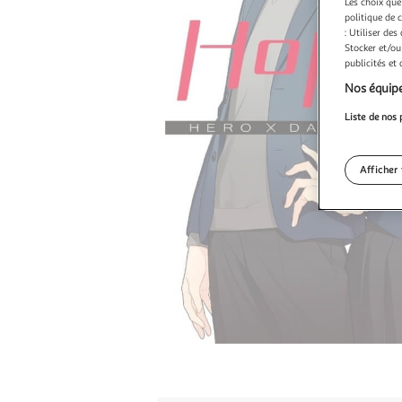
Les choix que
politique de 
: Utiliser des
Stocker et/ou
publicités et
Nos équipe
Liste de nos 
Afficher 