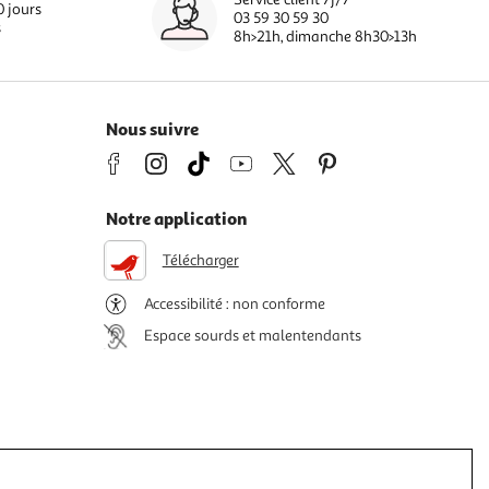
0 jours
03 59 30 59 30
s
8h>21h, dimanche 8h30>13h
Nous suivre
Notre application
Télécharger
Accessibilité : non conforme
Espace sourds et malentendants