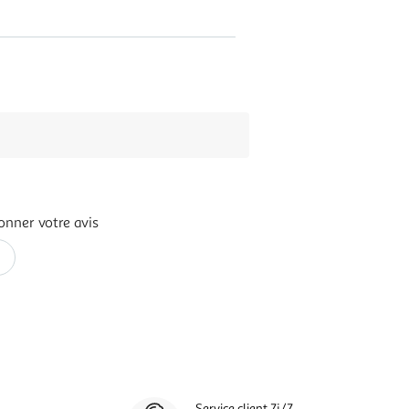
onner votre avis
Service client 7j/7