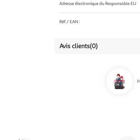
Adresse électronique du Responsable EU
Réf / EAN :
Avis clients
(0)
H