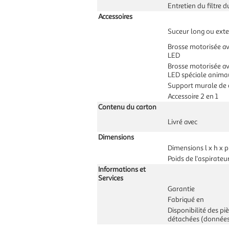
Entretien du filtre d
Accessoires
Suceur long ou exte
Brosse motorisée av
LED
Brosse motorisée av
LED spéciale anima
Support murale de 
Accessoire 2 en 1
Contenu du carton
Livré avec
Dimensions
Dimensions l x h x p
Poids de l'aspirateu
Informations et
Services
Garantie
Fabriqué en
Disponibilité des pi
détachées (données