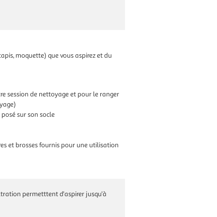
 tapis, moquette) que vous aspirez et du
tre session de nettoyage et pour le ranger
oyage)
s posé sur son socle
ires et brosses fournis pour une utilisation
iltration permetttent d'aspirer jusqu'à