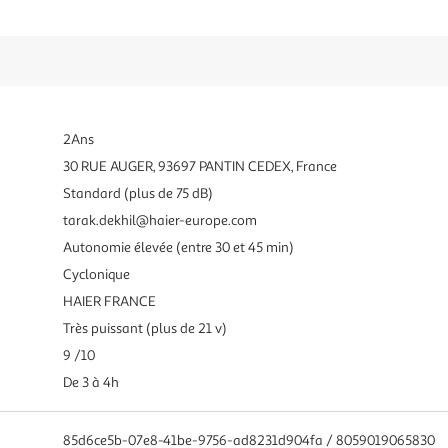
2Ans
30 RUE AUGER, 93697 PANTIN CEDEX, France
Standard (plus de 75 dB)
tarak.dekhil@haier-europe.com
Autonomie élevée (entre 30 et 45 min)
Cyclonique
HAIER FRANCE
Très puissant (plus de 21 v)
9 /10
De 3 à 4h
85d6ce5b-07e8-41be-9756-ad8231d904fa / 8059019065830