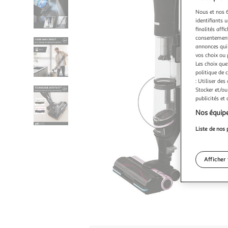
Nous et nos 6
identifiants u
finalités affi
consentement,
annonces qui 
vos choix ou 
Les choix que
politique de 
: Utiliser des
Stocker et/ou
publicités et
Nos équipe
Liste de nos 
Afficher 