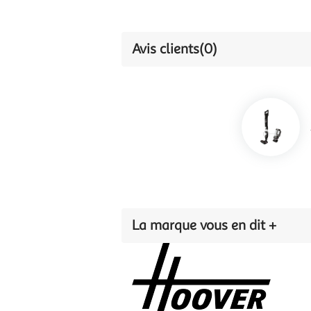
Avis clients
(0)
La marque vous en dit +