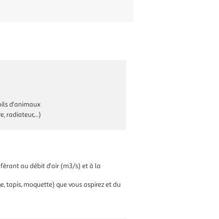
oils d'animaux
, radiateur,...)
éfèrant au débit d'air (m3/s) et à la
ge, tapis, moquette) que vous aspirez et du