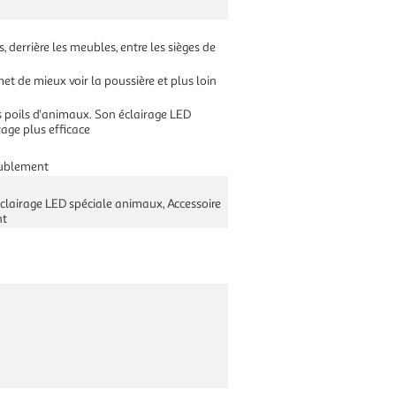
rs, derrière les meubles, entre les sièges de
et de mieux voir la poussière et plus loin
les poils d'animaux. Son éclairage LED
yage plus efficace
meublement
éclairage LED spéciale animaux, Accessoire
nt