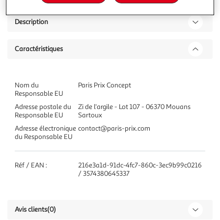
Description
Caractéristiques
Nom du
Paris Prix Concept
Responsable EU
Adresse postale du
Zi de l'argile - Lot 107 - 06370 Mouans
Responsable EU
Sartoux
Adresse électronique
contact@paris-prix.com
du Responsable EU
Réf / EAN :
216e3a1d-91dc-4fc7-860c-3ec9b99c0216
/ 3574380645337
Avis clients
(0)