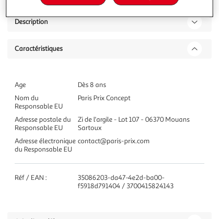
Description
Caractéristiques
Age
Dès 8 ans
Nom du
Paris Prix Concept
Responsable EU
Adresse postale du
Zi de l'argile - Lot 107 - 06370 Mouans
Responsable EU
Sartoux
Adresse électronique
contact@paris-prix.com
du Responsable EU
Réf / EAN :
35086203-da47-4e2d-ba00-
f5918d791404 / 3700415824143