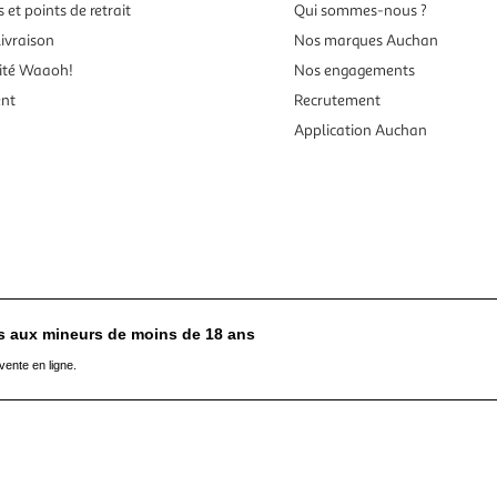
 et points de retrait
Qui sommes-nous ?
ivraison
Nos marques Auchan
ité Waaoh!
Nos engagements
ent
Recrutement
Application Auchan
es aux mineurs de moins de 18 ans
vente en ligne.