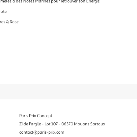
mêlée à des Notes Marines pour retrouver son Énergie
mote
ines & Rose
Paris Prix Concept
Zi de l'argile - Lot 107 - 06370 Mouans Sartoux
contact@paris-prix.com