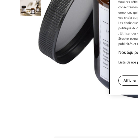
finalités affi
consentement,
annonces qui 
vos choix ou 
Les choix que
politique de 
: Utiliser des
Stocker et/ou
publicités et
Nos équipe
Liste de nos 
Afficher 