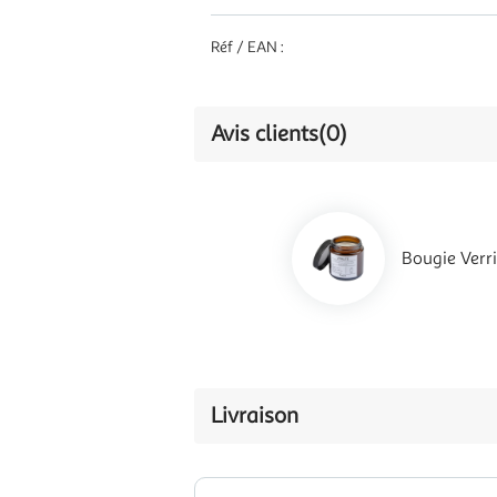
Réf / EAN :
Avis clients
(0)
Bougie Verr
Livraison