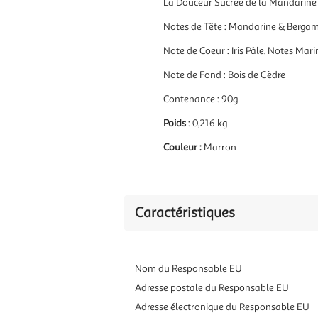
La Douceur Sucrée de la Mandarine 
Notes de Tête : Mandarine & Berga
Note de Coeur : Iris Pâle, Notes Mar
Note de Fond : Bois de Cèdre
Contenance : 90g
Poids
: 0,216 kg
Couleur :
Marron
Caractéristiques
Nom du Responsable EU
Adresse postale du Responsable EU
Adresse électronique du Responsable EU