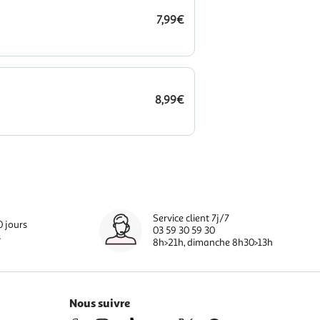
7,99€
8,99€
Service client 7j/7
0 jours
03 59 30 59 30
s
8h>21h, dimanche 8h30>13h
Nous suivre