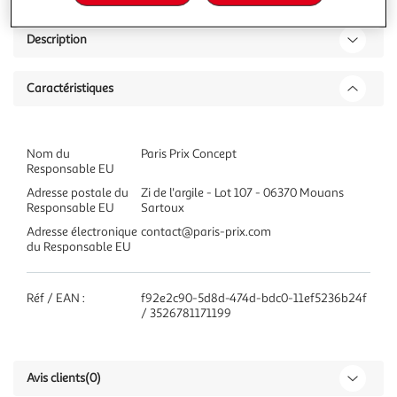
Description
Caractéristiques
Nom du
Paris Prix Concept
Responsable EU
Adresse postale du
Zi de l'argile - Lot 107 - 06370 Mouans
Responsable EU
Sartoux
Adresse électronique
contact@paris-prix.com
du Responsable EU
Réf / EAN :
f92e2c90-5d8d-474d-bdc0-11ef5236b24f
/ 3526781171199
Avis clients
(0)