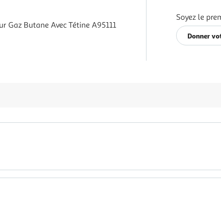
Soyez le prem
r Gaz Butane Avec Tétine A95111
Donner vot