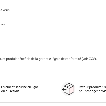
ne vous
r un
 ce produit bénéficie de la garantie légale de conformité (
voir CGV
).
Paiement sécurisé en ligne
Retour produits : 3
ou au retrait
pour changer d’avi