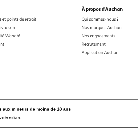
À propos d'Auchan
 et points de retrait
Qui sommes-nous ?
ivraison
Nos marques Auchan
ité Waaoh!
Nos engagements
ent
Recrutement
Application Auchan
es aux mineurs de moins de 18 ans
vente en ligne.