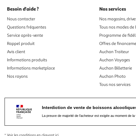
Besoin d'aide ?
Nos services
Nous contacter
Nos magasins, drives
Questions fréquentes
Tous nos modes de l
Service après-vente
Programme de fidél
Rappel produit
Offres de financem
Avis client
Auchan Traiteur
Informations produits
Auchan Voyages
Informations marketplace
Auchan Billetterie
Nos rayons
Auchan Photo
Tous nos services
Interdiction de vente de boissons alcooliqu
La preuve de majorité de l'acheteur est exigée au moment de la 
* Voir les conditions
en cliquant ici