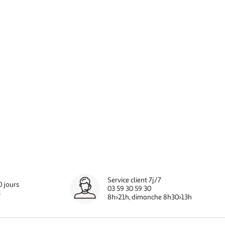
Service client 7j/7
0 jours
03 59 30 59 30
s
8h>21h, dimanche 8h30>13h