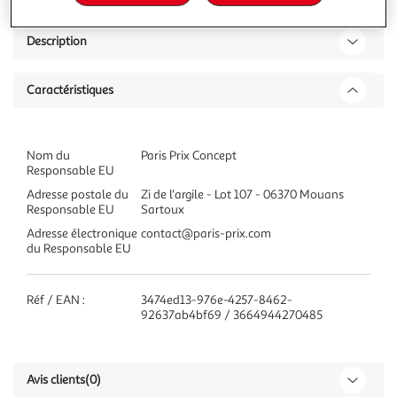
Description
Caractéristiques
Nom du
Paris Prix Concept
Responsable EU
Adresse postale du
Zi de l'argile - Lot 107 - 06370 Mouans
Responsable EU
Sartoux
Adresse électronique
contact@paris-prix.com
du Responsable EU
Réf / EAN :
3474ed13-976e-4257-8462-
92637ab4bf69 / 3664944270485
Avis clients
(0)