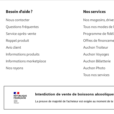
Besoin d'aide ?
Nos services
Nous contacter
Nos magasins, drives
Questions fréquentes
Tous nos modes de l
Service après-vente
Programme de fidél
Rappel produit
Offres de financem
Avis client
Auchan Traiteur
Informations produits
Auchan Voyages
Informations marketplace
Auchan Billetterie
Nos rayons
Auchan Photo
Tous nos services
Interdiction de vente de boissons alcooliqu
La preuve de majorité de l'acheteur est exigée au moment de la 