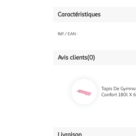
Caractéristiques
Réf / EAN :
Avis clients
(0)
Tapis De Gymnas
Confort 180l X 
Livraison