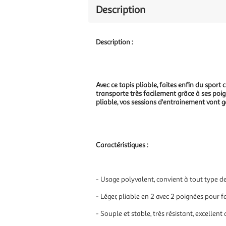
Description
Description :
Avec ce tapis pliable, faites enfin du sport c
transporte très facilement grâce à ses poi
pliable, vos sessions d'entrainement vont ga
Caractéristiques :
- Usage polyvalent, convient à tout type de 
- Léger, pliable en 2 avec 2 poignées pour f
- Souple et stable, très résistant, excel