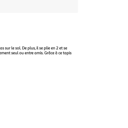
sur le sol. De plus, il se plie en 2 et se
ement seul ou entre amis. Grâce à ce tapis