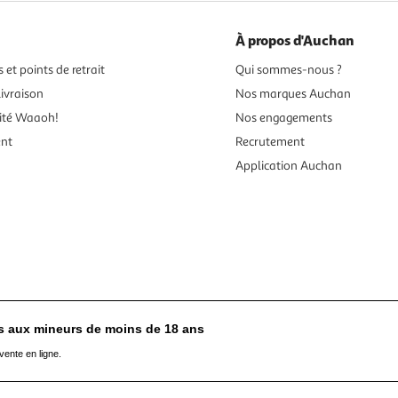
À propos d'Auchan
 et points de retrait
Qui sommes-nous ?
ivraison
Nos marques Auchan
ité Waaoh!
Nos engagements
ent
Recrutement
Application Auchan
es aux mineurs de moins de 18 ans
vente en ligne.