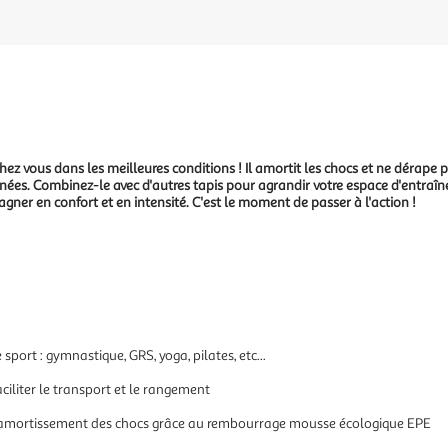
hez vous dans les meilleures conditions ! Il amortit les chocs et ne dérape pas 
gnées. Combinez-le avec d'autres tapis pour agrandir votre espace d'entraîn
gner en confort et en intensité. C'est le moment de passer à l'action !
sport : gymnastique, GRS, yoga, pilates, etc...
aciliter le transport et le rangement
lent amortissement des chocs grâce au rembourrage mousse écologique EPE