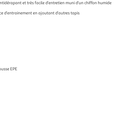
idérapant et très facile d'entretien muni d'un chiffon humide
ace d'entrainement en ajoutant d'autres tapis
mousse EPE