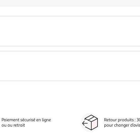
Paiement sécurisé en ligne
Retour produits : 3
ou au retrait
pour changer d’avi