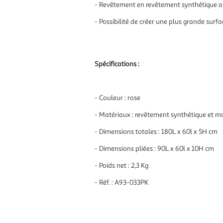
- Revêtement en revêtement synthétique ant
- Possibilité de créer une plus grande surf
Spécifications :
- Couleur : rose
- Matériaux : revêtement synthétique et 
- Dimensions totales : 180L x 60l x 5H cm
- Dimensions pliées : 90L x 60l x 10H cm
- Poids net : 2,3 Kg
- Réf. : A93-033PK