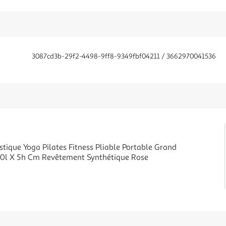
3087cd3b-29f2-4498-9ff8-9349fbf04211 / 3662970041536
tique Yoga Pilates Fitness Pliable Portable Grand
60l X 5h Cm Revêtement Synthétique Rose