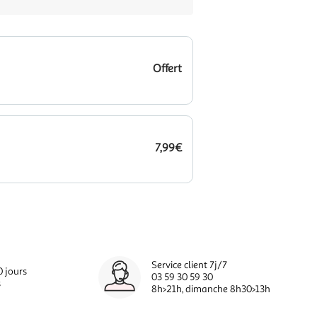
Offert
7,99€
Service client 7j/7
0 jours
03 59 30 59 30
s
8h>21h, dimanche 8h30>13h