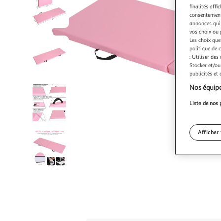
finalités affi
consentement,
annonces qui 
vos choix ou 
Les choix que
politique de 
: Utiliser des
Stocker et/ou
publicités et
Nos équipe
Liste de nos 
Afficher 