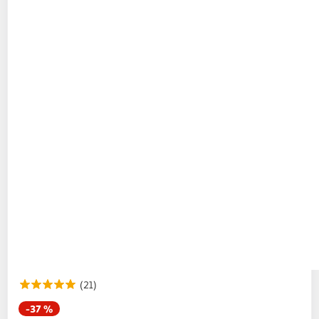
(21)
-37 %